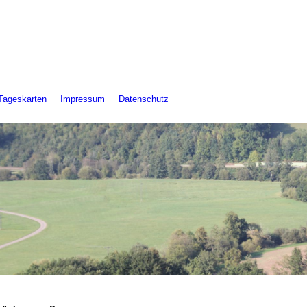
 Sulzbach-Laufen e.V.
Tageskarten
Impressum
Datenschutz