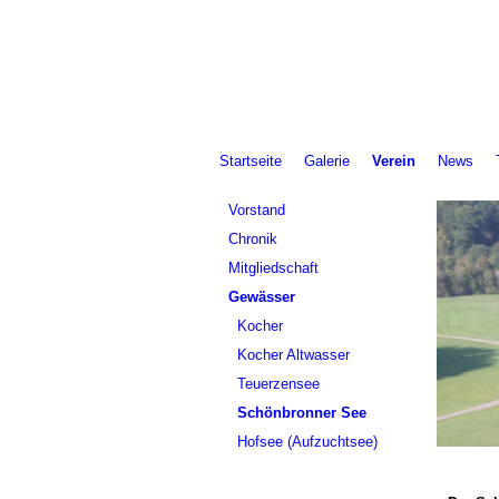
Angelsportverein ASV
Startseite
Galerie
Verein
News
Vorstand
Chronik
Mitgliedschaft
Gewässer
Kocher
Kocher Altwasser
Teuerzensee
Schönbronner See
Hofsee (Aufzuchtsee)