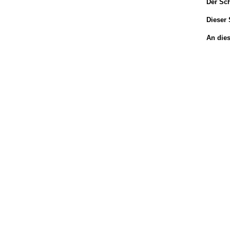
Der Sc
Dieser 
An dies